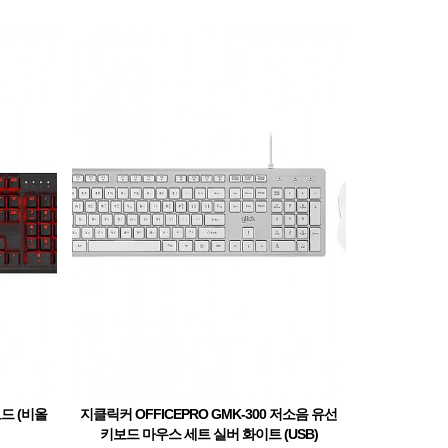
드 (비올
지클릭커 OFFICEPRO GMK-300 저소음 유선
키보드 마우스 세트 실버 화이트 (USB)