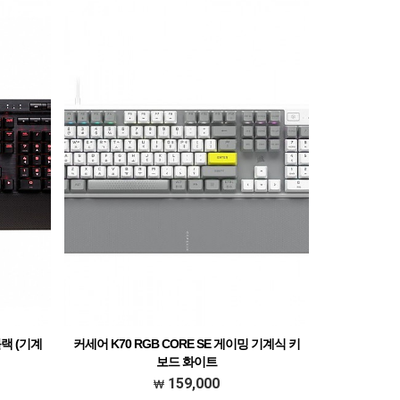
블랙 (기계
커세어 K70 RGB CORE SE 게이밍 기계식 키
보드 화이트
159,000