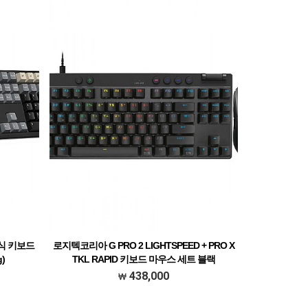
계식 키보드
로지텍코리아 G PRO 2 LIGHTSPEED + PRO X
)
TKL RAPID 키보드 마우스 세트 블랙
438,000