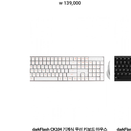
139,000
darkFlash CK104 기계식 무선 키보드 마우스
darkF