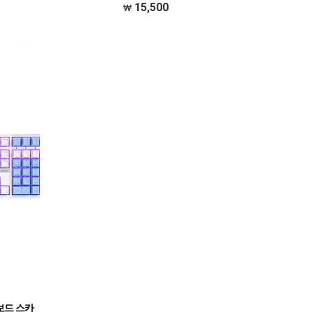
15,500
보드 스카