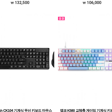
132,500
106,000
lash CK104 기계식 무선 키보드 마우스
앱코 K580 교체축 게이밍 기계식 키