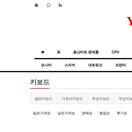
용산비트 완제품
CPU
모니터
스피커
네트워크
프린터
키보드
일반키보드
기계식키보드
무선키보드
무선키
높은가격순
낮은가격순
판매순
평점순
후기순