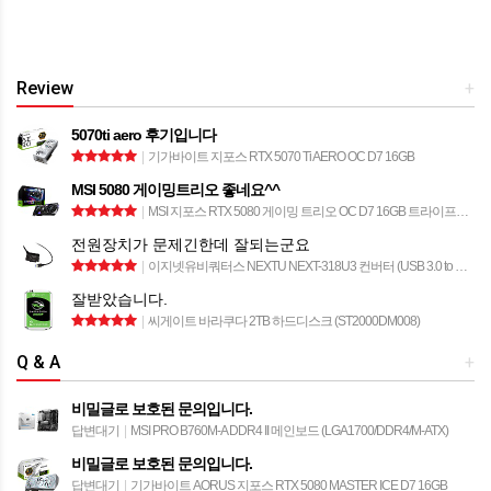
Review
+
5070ti aero 후기입니다
|
기가바이트 지포스 RTX 5070 Ti AERO OC D7 16GB
MSI 5080 게이밍트리오 좋네요^^
|
MSI 지포스 RTX 5080 게이밍 트리오 OC D7 16GB 트라이프로져4
전원장치가 문제긴한데 잘되는군요
|
이지넷유비쿼터스 NEXTU NEXT-318U3 컨버터 (USB 3.0 to SATA)
잘받았습니다.
|
씨게이트 바라쿠다 2TB 하드디스크 (ST2000DM008)
Q & A
+
비밀글로 보호된 문의입니다.
답변대기
|
MSI PRO B760M-A DDR4 II 메인보드 (LGA1700/DDR4/M-ATX)
비밀글로 보호된 문의입니다.
답변대기
|
기가바이트 AORUS 지포스 RTX 5080 MASTER ICE D7 16GB