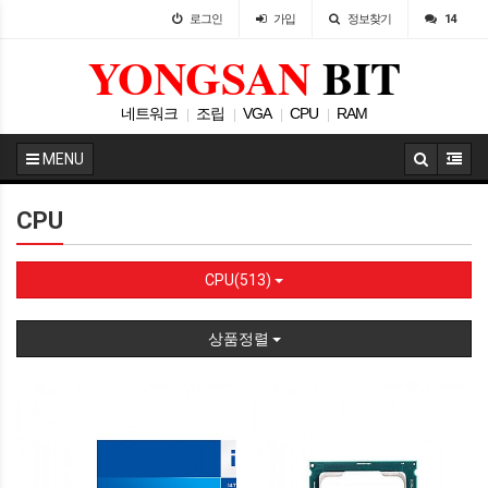
로그인
가입
정보찾기
14
YONGSAN
BIT
네트워크
조립
VGA
CPU
RAM
|
|
|
|
MENU
CPU
CPU(513)
상품정렬