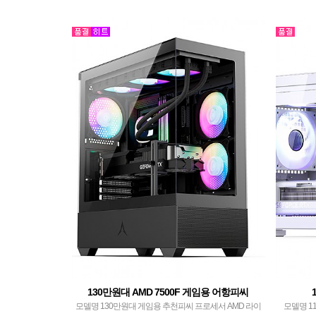
130만원대 AMD 7500F 게임용 어항피씨
모델명 130만원대 게임용 추천피씨 프로세서 AMD 라이
모델명 11