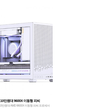
가바이트 B760M…
110만원대 9600X 이동형 피씨
0만원대 AMD 9600X 이동형 피씨​ 프로세서