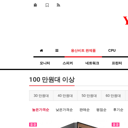
용산비트 완제품
CPU
모니터
스피커
네트워크
프린터
100 만원대 이상
30 만원대
40 만원대
50 만원대
60 만원대
높은가격순
낮은가격순
판매순
평점순
후기순