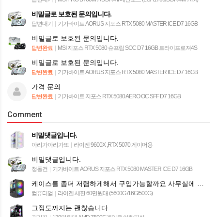
비밀글로 보호된 문의입니다.
답변대기
|
기가바이트 AORUS 지포스 RTX 5080 MASTER ICE D7 16GB
비밀글로 보호된 문의입니다.
답변완료
|
MSI 지포스 RTX 5080 슈프림 SOC D7 16GB 트라이프로져4S
비밀글로 보호된 문의입니다.
답변완료
|
기가바이트 AORUS 지포스 RTX 5080 MASTER ICE D7 16GB
가격 문의
답변완료
|
기가바이트 지포스 RTX 5080 AERO OC SFF D7 16GB
Comment
비밀댓글입니다.
아리가아리가또
|
라이젠 9600X ,RTX 5070 게이머용
비밀댓글입니다.
정동건
|
기가바이트 AORUS 지포스 RTX 5080 MASTER ICE D7 16GB
케이스를 좀더 저렴하게해서 구입가능할까요 사무실에 놓을꺼라 led 등이 부담스러워서요
컴퓨터엌
|
라이젠 세잔 60만원대 (5600G /16G/500G)
그정도까지는 괜찮습니다.