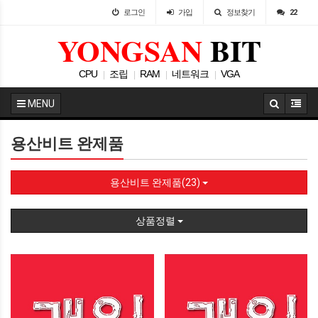
로그인
가입
정보찾기
22
YONGSAN
BIT
CPU
조립
RAM
네트워크
VGA
|
|
|
|
MENU
용산비트 완제품
용산비트 완제품(23)
상품정렬