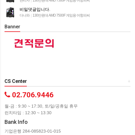
관리자
|
130만원대 AMD 7500F 게임용 어항피씨
비밀댓글입니다.
다나와
|
130만원대 AMD 7500F 게임용 어항피씨
Banner
CS Center
+
02.706.9446
월-금 : 9:30 ~ 17:30, 토/일/공휴일 휴무
런치타임 : 12:30 ~ 13:30
Bank Info
기업은행 284-085823-01-015