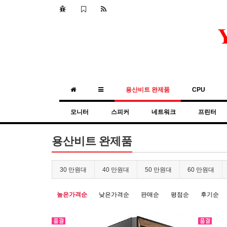
용산비트 완제품
CPU
모니터
스피커
네트워크
프린터
용산비트 완제품
30 만원대
40 만원대
50 만원대
60 만원대
높은가격순
낮은가격순
판매순
평점순
후기순