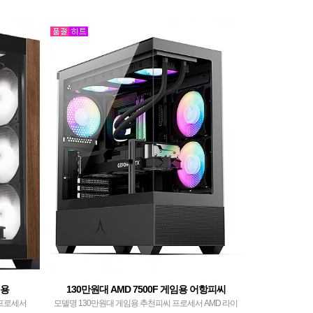
임용
130만원대 AMD 7500F 게임용 어항피씨
 프로세서
모델명 130만원대 게임용 추천피씨 프로세서 AMD 라이