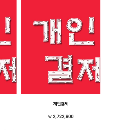
개인결제
2,722,800