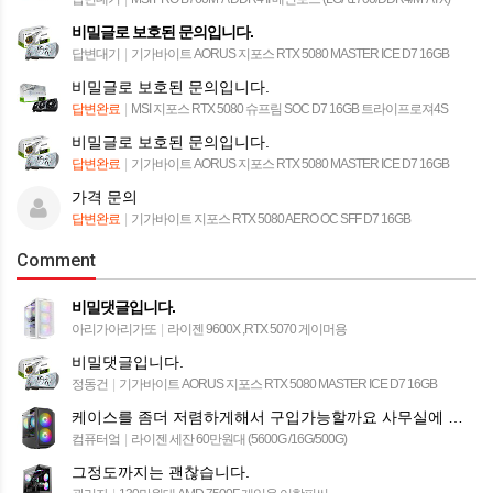
비밀글로 보호된 문의입니다.
답변대기
|
기가바이트 AORUS 지포스 RTX 5080 MASTER ICE D7 16GB
비밀글로 보호된 문의입니다.
답변완료
|
MSI 지포스 RTX 5080 슈프림 SOC D7 16GB 트라이프로져4S
비밀글로 보호된 문의입니다.
답변완료
|
기가바이트 AORUS 지포스 RTX 5080 MASTER ICE D7 16GB
가격 문의
답변완료
|
기가바이트 지포스 RTX 5080 AERO OC SFF D7 16GB
Comment
비밀댓글입니다.
아리가아리가또
|
라이젠 9600X ,RTX 5070 게이머용
비밀댓글입니다.
정동건
|
기가바이트 AORUS 지포스 RTX 5080 MASTER ICE D7 16GB
케이스를 좀더 저렴하게해서 구입가능할까요 사무실에 놓을꺼라 led 등이 부담스러워서요
컴퓨터엌
|
라이젠 세잔 60만원대 (5600G /16G/500G)
그정도까지는 괜찮습니다.