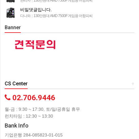
관리자
|
130만원대 AMD 7500F 게임용 어항피씨
비밀댓글입니다.
다나와
|
130만원대 AMD 7500F 게임용 어항피씨
Banner
CS Center
+
02.706.9446
월-금 : 9:30 ~ 17:30, 토/일/공휴일 휴무
런치타임 : 12:30 ~ 13:30
Bank Info
기업은행 284-085823-01-015