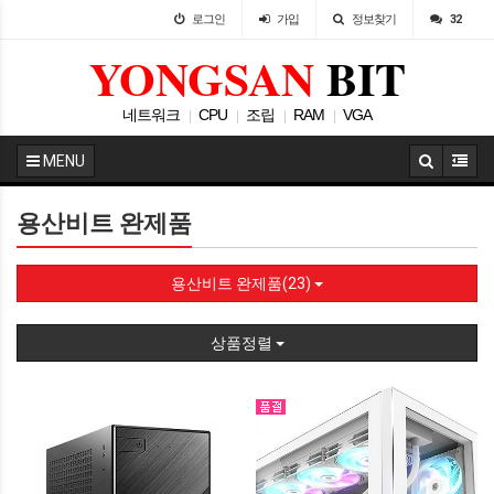
로그인
가입
정보찾기
32
YONGSAN
BIT
네트워크
CPU
조립
RAM
VGA
|
|
|
|
MENU
용산비트 완제품
용산비트 완제품(23)
상품정렬