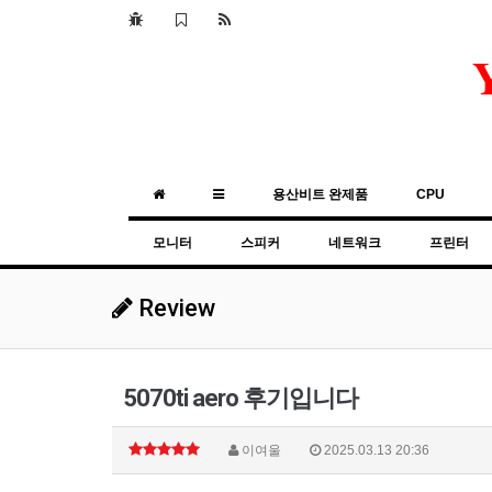
용산비트 완제품
CPU
모니터
스피커
네트워크
프린터
Review
5070ti aero 후기입니다
이여울
2025.03.13 20:36