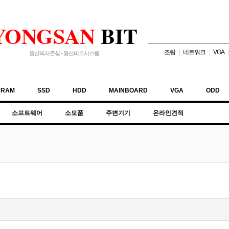
YONGSAN
BIT
조립
네트워크
VGA
|
|
용산의자존심 - 용산비트시스템
RAM
SSD
HDD
MAINBOARD
VGA
ODD
소프트웨어
소모품
주변기기
온라인견적