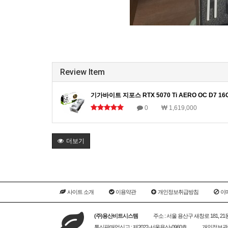
Review Item
기가바이트 지포스 RTX 5070 Ti AERO OC D7 16
0
1,619,000
더보기
사이트 소개
이용약관
개인정보취급방침
이
(주)용산비트시스템
주소 : 서울 용산구 새창로 181, 2
통신판매업신고 : 제2022-서울용산-0960호
개인정보관리