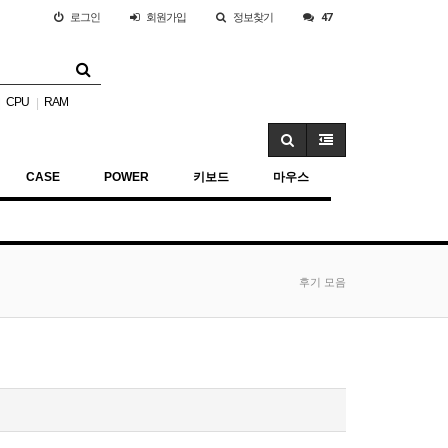
로그인
회원
가입
정보찾기
47
CPU
RAM
|
|
CASE
POWER
키보드
마우스
후기 모음