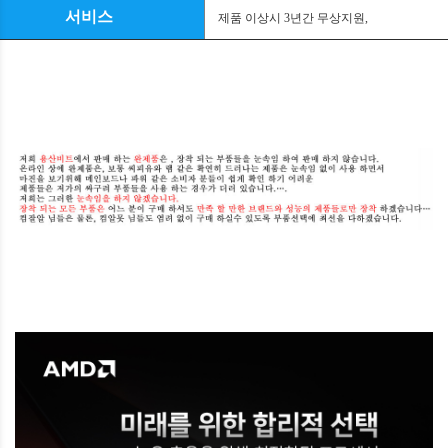
서비스
제품 이상시
3
년간 무상지원
,