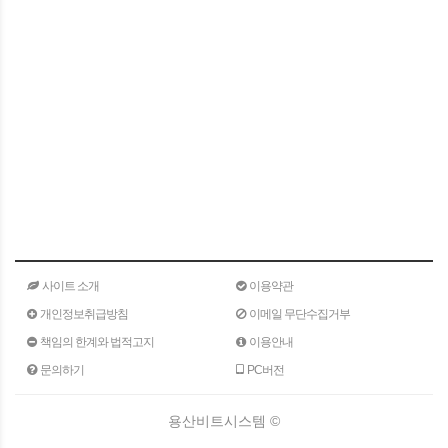
사이트 소개
이용약관
개인정보취급방침
이메일 무단수집거부
책임의 한계와 법적고지
이용안내
문의하기
PC버전
용산비트시스템 ©